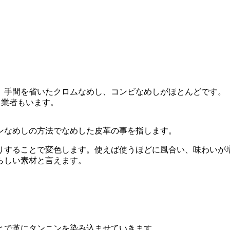
、手間を省いたクロムなめし、コンビなめしがほとんどです。
る業者もいます。
ンなめしの方法でなめした皮革の事を指します。
りすることで変色します。使えば使うほどに風合い、味わいが
らしい素材と言えます。
。
とで革にタンニンを染み込ませていきます。