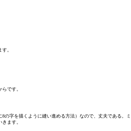
ます。
からです。
に8の字を描くように縫い進める方法）なので、丈夫である。
いきます。