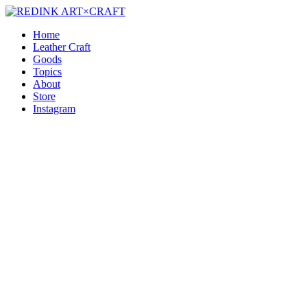
Home
Leather Craft
Goods
Topics
About
Store
Instagram