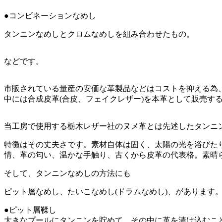
●コンビネーションなめし
タンニンなめしとクロムなめしを組み合わせたもの。
などです。
市販されている量産の安価な革製品などはコストを抑える為
中には合成皮革(合皮、フェイクレザー)を本革として販売す
当工房で使用する栃木レザー社のヌメ革とは先述したタンニ
特徴はその丈夫さです。素材自体は固く、太陽の光を浴びた
情、革の匂い、温かな手触り、古くから皮革の代表格。素晴
そして、タンニンなめしの方法にも
ピット層なめし、たいこなめし(ドラムなめし)、があります
●ピット層鞣し
大きなプールにタンニンを貯めて、その中に革を漬け込むこ