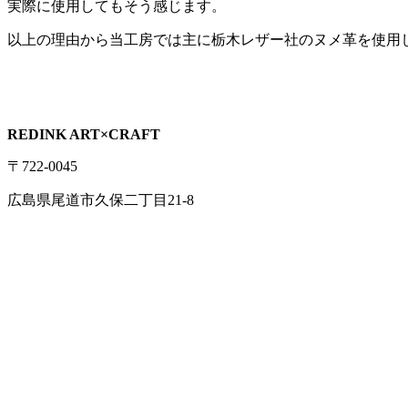
実際に使用してもそう感じます。
以上の理由から当工房では主に栃木レザー社のヌメ革を使用
REDINK ART×CRAFT
〒722-0045
広島県尾道市久保二丁目21-8