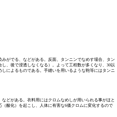
染みがでる、などがある。反面、タンニンでなめす場合、タン
し、後で浸透しなくなる）。よって工程数が多くなり、30以
めしによるものである。手縫いを用いるような鞄等にはタンニ
、などがある。衣料用にはクロムなめしが用いられる事がほと
応（酸化）を起こし、人体に有害な6価クロムに変化するので