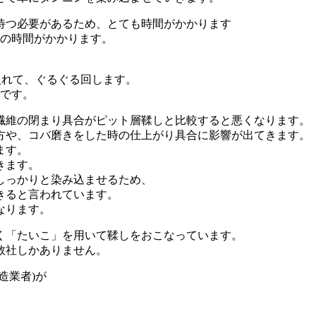
待つ必要があるため、とても時間がかかります
どの時間がかかります。
入れて、ぐるぐる回します。
どです。
繊維の閉まり具合がピット層鞣しと比較すると悪くなります。
方や、コバ磨きをした時の仕上がり具合に影響が出てきます。
ます。
きます。
しっかりと染み込ませるため、
きると言われています。
なります。
く「たいこ」を用いて鞣しをおこなっています。
数社しかありません。
造業者)が