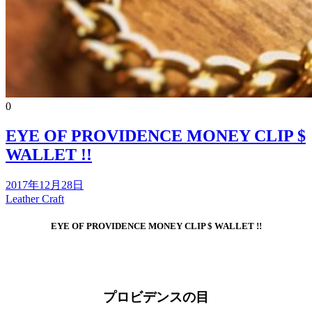
0
EYE OF PROVIDENCE MONEY CLIP $
WALLET !!
2017年12月28日
Leather Craft
EYE OF PROVIDENCE MONEY CLIP $ WALLET !!
プロビデンスの目