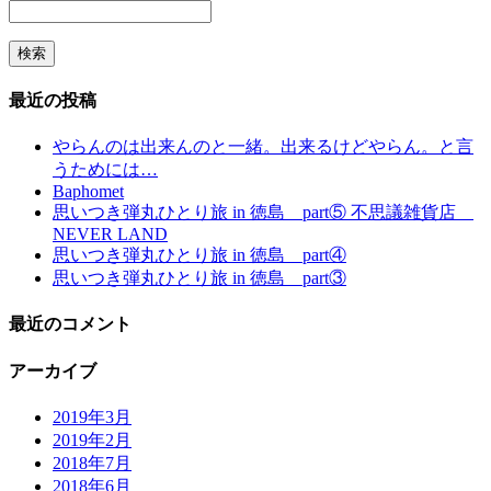
最近の投稿
やらんのは出来んのと一緒。出来るけどやらん。と言
うためには…
Baphomet
思いつき弾丸ひとり旅 in 徳島 part⑤ 不思議雑貨店
NEVER LAND
思いつき弾丸ひとり旅 in 徳島 part④
思いつき弾丸ひとり旅 in 徳島 part③
最近のコメント
アーカイブ
2019年3月
2019年2月
2018年7月
2018年6月